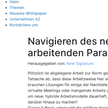
Heim
Themen
Neueste Whitepaper
Unternehmen AZ
Kontaktiere uns
Navigieren des 
arbeitenden Par
Herausgegeben von:
New Signature
Plötzlich ist abgelegene Arbeit zur Norm g
Tatsache ab, dass diese Arbeitsweise hier s
brauchen Lösungen für einige der Nachteile
virtuelle Meetings oder mangelnde Arbeits-
um neue, hybride Arbeitsmodelle dauerhaft, 
darüber hinaus zu machen?
Dieses E-Book untersucht die größten Her