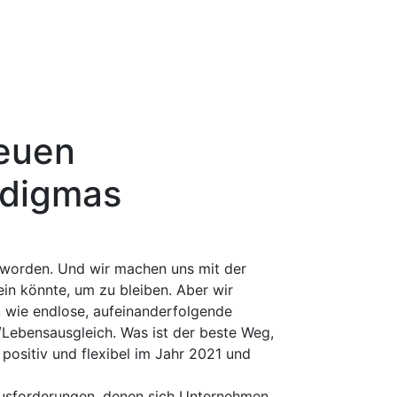
neuen
adigmas
eworden. Und wir machen uns mit der
ein könnte, um zu bleiben. Aber wir
, wie endlose, aufeinanderfolgende
/Lebensausgleich. Was ist der beste Weg,
positiv und flexibel im Jahr 2021 und
ausforderungen, denen sich Unternehmen