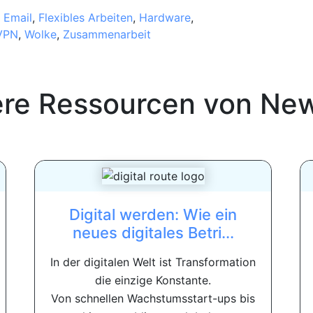
,
Email
,
Flexibles Arbeiten
,
Hardware
,
VPN
,
Wolke
,
Zusammenarbeit
ere Ressourcen von
New
Digital werden: Wie ein
neues digitales Betri...
In der digitalen Welt ist Transformation
die einzige Konstante.
Von schnellen Wachstumsstart-ups bis