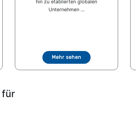
hin zu etablierten globalen
Unternehmen ...
Mehr sehen
 für