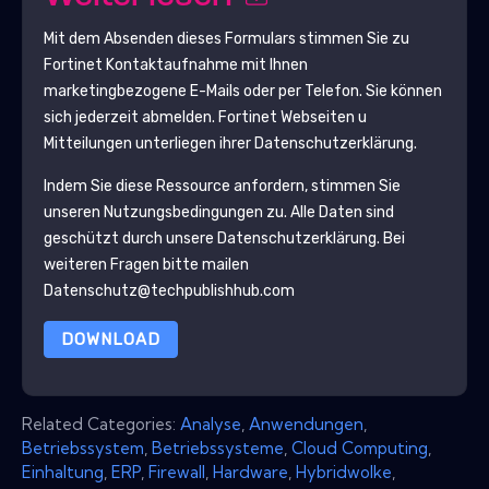
Mit dem Absenden dieses Formulars stimmen Sie zu
Fortinet
Kontaktaufnahme mit Ihnen
marketingbezogene E-Mails oder per Telefon. Sie können
sich jederzeit abmelden.
Fortinet
Webseiten u
Mitteilungen unterliegen ihrer Datenschutzerklärung.
Indem Sie diese Ressource anfordern, stimmen Sie
unseren Nutzungsbedingungen zu. Alle Daten sind
geschützt durch unsere
Datenschutzerklärung
. Bei
weiteren Fragen bitte mailen
Datenschutz@techpublishhub.com
DOWNLOAD
Related Categories:
Analyse
,
Anwendungen
,
Betriebssystem
,
Betriebssysteme
,
Cloud Computing
,
Einhaltung
,
ERP
,
Firewall
,
Hardware
,
Hybridwolke
,