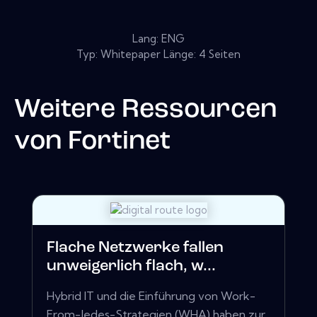
Lang: ENG
Typ: Whitepaper Länge: 4 Seiten
Weitere Ressourcen
von
Fortinet
Flache Netzwerke fallen
unweigerlich flach, w...
Hybrid IT und die Einführung von Work-
From-Jedes-Strategien (WHA) haben zur