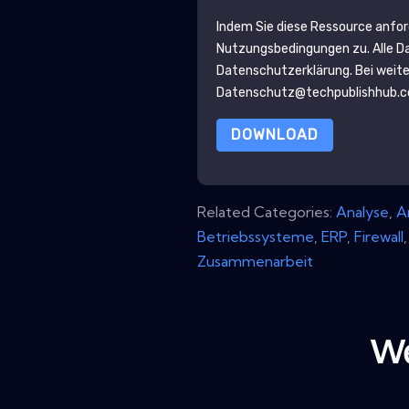
Indem Sie diese Ressource anfo
Nutzungsbedingungen zu. Alle D
Datenschutzerklärung
. Bei weit
Datenschutz@techpublishhub.
DOWNLOAD
Related Categories:
Analyse
,
A
Betriebssysteme
,
ERP
,
Firewall
Zusammenarbeit
We