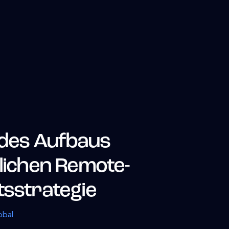
e des Aufbaus
tlichen Remote-
tsstrategie
obal