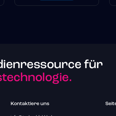
dienressource für
echnologie.
Kontaktiere uns
Seit