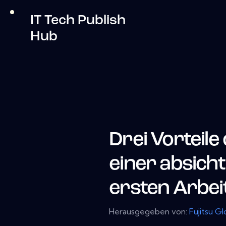
IT Tech Publish
Hub
Drei Vorteil
einer absich
ersten Arbei
Herausgegeben von:
Fujitsu Gl