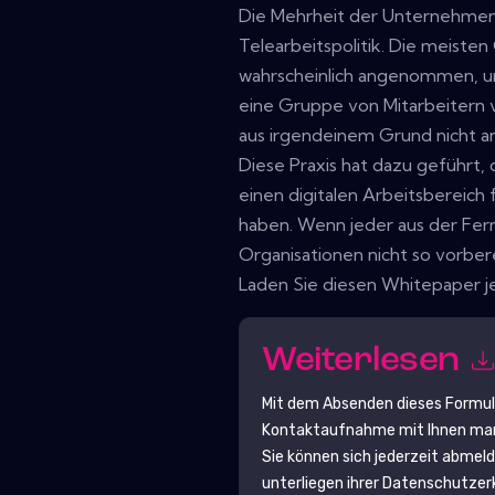
Die Mehrheit der Unternehmen
Telearbeitspolitik. Die meiste
wahrscheinlich angenommen, u
eine Gruppe von Mitarbeitern
aus irgendeinem Grund nicht a
Diese Praxis hat dazu geführt, 
einen digitalen Arbeitsbereich 
haben. Wenn jeder aus der Fern
Organisationen nicht so vorbere
Laden Sie diesen Whitepaper j
Weiterlesen
Mit dem Absenden dieses Formu
Kontaktaufnahme mit Ihnen mark
Sie können sich jederzeit abmel
unterliegen ihrer Datenschutzer