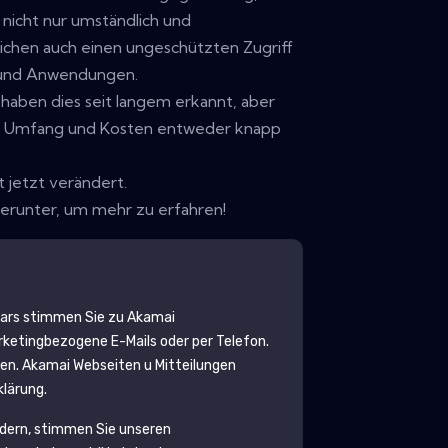
 nicht nur umständlich und
ichen auch einen ungeschützten Zugriff
und Anwendungen.
haben dies seit langem erkannt, aber
in Umfang und Kosten entweder knapp
t jetzt verändert.
erunter, um mehr zu erfahren!
lars stimmen Sie zu
Akamai
etingbezogene E-Mails oder per Telefon.
den.
Akamai
Webseiten u Mitteilungen
klärung.
rdern, stimmen Sie unseren