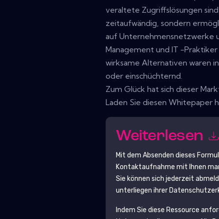
veraltete Zugriffslösungen sind
zeitaufwändig, sondern ermögl
auf Unternehmensnetzwerke 
Management und IT -Praktiker 
wirksame Alternativen waren 
oder einschüchternd.
Zum Glück hat sich dieser Mark
Laden Sie diesen Whitepaper h
Weiterlesen
Mit dem Absenden dieses Formu
Kontaktaufnahme mit Ihnen mark
Sie können sich jederzeit abmel
unterliegen ihrer Datenschutzer
Indem Sie diese Ressource anfo