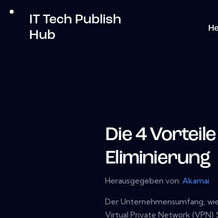
IT Tech Publish
He
Hub
Die 4 Vorteil
Eliminierung
Herausgegeben von:
Akamai
Der Unternehmensumfang, wie Si
Virtual Private Network (VPN) 