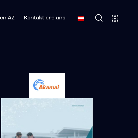
en AZ
Kontaktiere uns