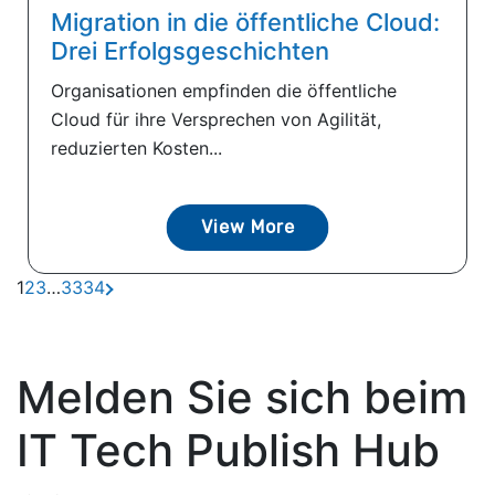
Migration in die öffentliche Cloud:
Drei Erfolgsgeschichten
Organisationen empfinden die öffentliche
Cloud für ihre Versprechen von Agilität,
reduzierten Kosten...
View More
1
2
3
…
33
34
Melden Sie sich beim
IT Tech Publish Hub