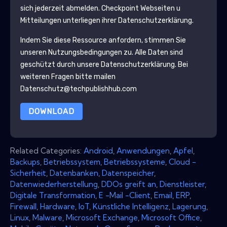
sich jederzeit abmelden.
Checkpoint
Webseiten u
Mitteilungen unterliegen ihrer Datenschutzerklärung.
Indem Sie diese Ressource anfordern, stimmen Sie
unseren Nutzungsbedingungen zu. Alle Daten sind
geschützt durch unsere
Datenschutzerklärung
. Bei
weiteren Fragen bitte mailen
Datenschutz@techpublishhub.com
DOWNLOAD
Related Categories:
Android
,
Anwendungen
,
Apfel
,
Backups
,
Betriebssystem
,
Betriebssysteme
,
Cloud -
Sicherheit
,
Datenbanken
,
Datenspeicher
,
Datenwiederherstellung
,
DDOs greift an
,
Dienstleister
,
Digitale Transformation
,
E -Mail -Client
,
Email
,
ERP
,
Firewall
,
Hardware
,
IoT
,
Künstliche Intelligenz
,
Lagerung
,
Linux
,
Malware
,
Microsoft Exchange
,
Microsoft Office
,