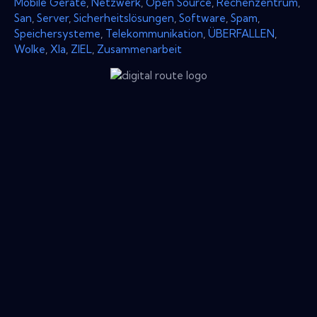
Mobile Geräte
,
Netzwerk
,
Open Source
,
Rechenzentrum
,
San
,
Server
,
Sicherheitslösungen
,
Software
,
Spam
,
Speichersysteme
,
Telekommunikation
,
ÜBERFALLEN
,
Wolke
,
Xla
,
ZIEL
,
Zusammenarbeit