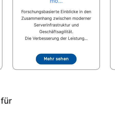
mo...
Forschungsbasierte Einblicke in den
Zusammenhang zwischen moderner
Serverinfrastruktur und
Geschäftsagilität.
Die Verbesserung der Leistung...
Mehr sehen
für