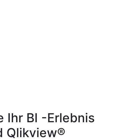
 Ihr BI -Erlebnis
d Qlikview®