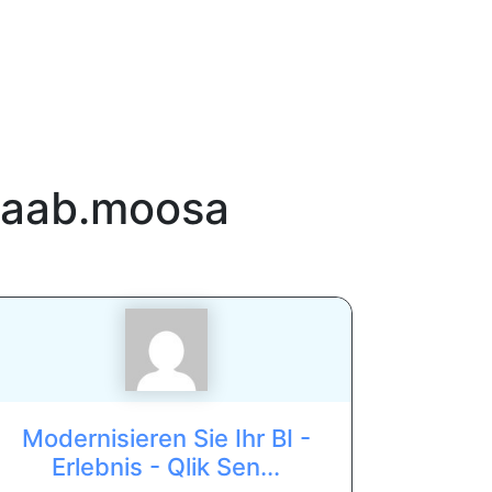
taab.moosa
Modernisieren Sie Ihr BI -
Erlebnis - Qlik Sen...