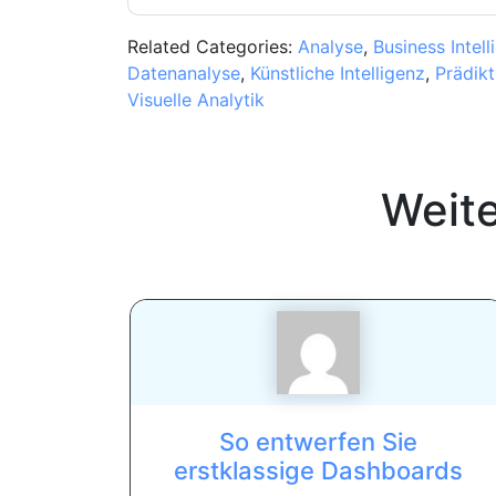
Related Categories:
Analyse
,
Business Intell
Datenanalyse
,
Künstliche Intelligenz
,
Prädikt
Visuelle Analytik
Weit
So entwerfen Sie
erstklassige Dashboards