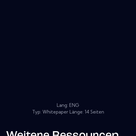
Lang: ENG
Typ: Whitepaper Länge: 14 Seiten
Weitere Ressourcen