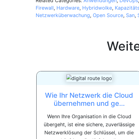
Related Categories:
Anwendungen
,
DevOps
Firewall
,
Hardware
,
Hybridwolke
,
Kapazität
Netzwerküberwachung
,
Open Source
,
San
,
Weit
Wie Ihr Netzwerk die Cloud
übernehmen und ge...
Wenn Ihre Organisation in die Cloud
übergeht, ist eine sichere, zuverlässige
Netzwerklösung der Schlüssel, um die