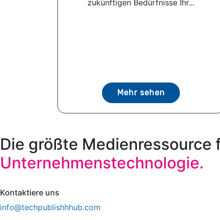
zukünftigen Bedürfnisse Ihr...
Mehr sehen
Die größte Medienressource 
Unternehmenstechnologie.
Kontaktiere uns
info@techpublishhhub.com