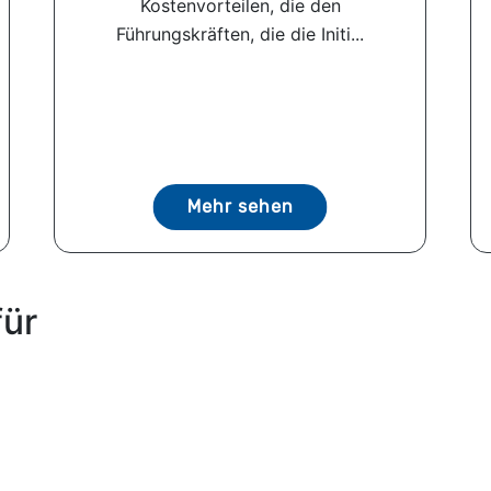
Kostenvorteilen, die den
Führungskräften, die die Initi...
Mehr sehen
für