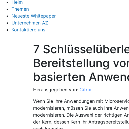
Heim
Themen
Neueste Whitepaper
Unternehmen AZ
Kontaktiere uns
7 Schlüsselüberl
Bereitstellung vo
basierten Anwe
Herausgegeben von:
Citrix
Wenn Sie Ihre Anwendungen mit Microservic
modernisieren, müssen Sie auch Ihre Anwend
modernisieren. Die Auswahl der richtigen An
der Kern, dessen Kern Ihr Antragsbereitstellun
auch komplex.