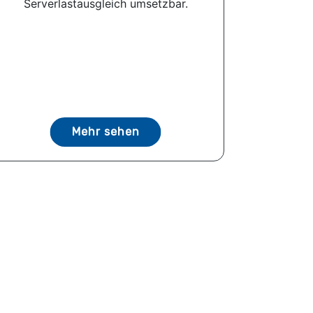
Serverlastausgleich umsetzbar.
Mehr sehen