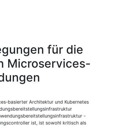
egungen für die
n Microservices-
ndungen
es-basierter Architektur und Kubernetes
ungsbereitstellungsinfrastruktur
wendungsbereitstellungsinfrastruktur -
gscontroller ist, ist sowohl kritisch als