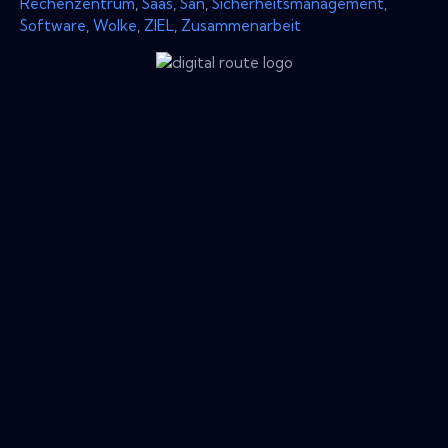
Rechenzentrum
,
Saas
,
San
,
Sicherheitsmanagement
,
Software
,
Wolke
,
ZIEL
,
Zusammenarbeit