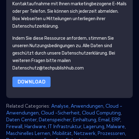
Kontaktaufnahme mit Ihnen marketingbezogene E-Mails
oder per Telefon. Sie können sich jederzeit abmelden.
Box
Webseiten u Mitteilungen unterliegen ihrer
Datenschutzerklärung.
Indem Sie diese Ressource anfordern, stimmen Sie
unseren Nutzungsbedingungen zu. Alle Daten sind
geschützt durch unsere
Datenschutzerklärung
. Bei
weiteren Fragen bitte mailen
Datenschutz@techpublishhub.com
DOWNLOAD
Related Categories:
Analyse
,
Anwendungen
,
Cloud -
Anwendungen
,
Cloud -Sicherheit
,
Cloud Computing
,
Daten Center
,
Datenspeicher
,
Einhaltung
,
Email
,
ERP
,
Firewall
,
Hardware
,
IT Infrastruktur
,
Lagerung
,
Malware
,
Maschinelles Lernen
,
Mobilität
,
Netzwerk
,
Prozessoren
,