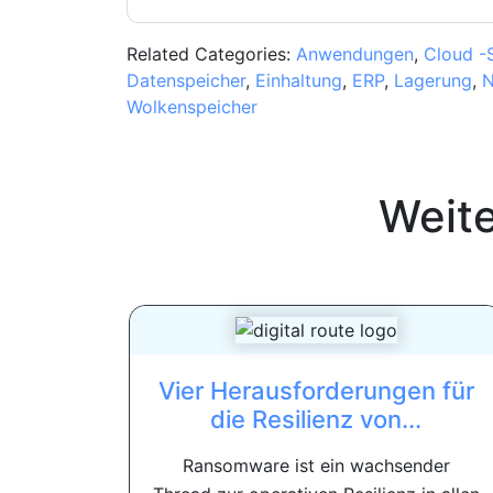
Related Categories:
Anwendungen
,
Cloud -S
Datenspeicher
,
Einhaltung
,
ERP
,
Lagerung
,
N
Wolkenspeicher
Weit
Vier Herausforderungen für
die Resilienz von...
Ransomware ist ein wachsender