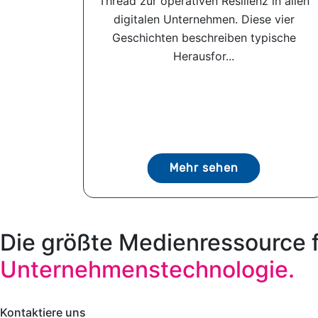
Thread zur operativen Resilienz in allen
digitalen Unternehmen. Diese vier
Geschichten beschreiben typische
Herausfor...
Mehr sehen
Die größte Medienressource 
Unternehmenstechnologie.
Kontaktiere uns