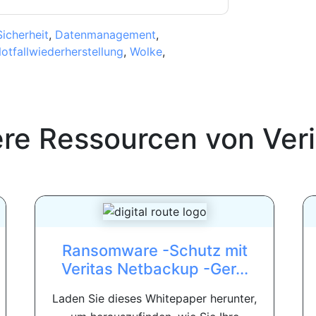
icherheit
,
Datenmanagement
,
otfallwiederherstellung
,
Wolke
,
ere Ressourcen von
Ver
Ransomware -Schutz mit
Veritas Netbackup -Ger...
Laden Sie dieses Whitepaper herunter,