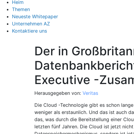
Heim
Themen
Neueste Whitepaper
Unternehmen AZ
Kontaktiere uns
Der in Großbrita
Datenbankbericht
Executive -Zus
Herausgegeben von:
Veritas
Die Cloud -Technologie gibt es schon lange n
weniger als erstaunlich. Und das ist auch 
das, was durch die Bereitstellung einer Cl
letzten fünf Jahren. Die Cloud ist jetzt nich
Datenspeichermechanismus, sondern ist jet