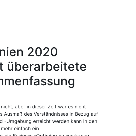
nnien 2020
 überarbeitete
ammenfassung
icht, aber in dieser Zeit war es nicht
das Ausmaß des Verständnisses in Bezug auf
oud -Umgebung erreicht werden kann In den
t mehr einfach ein
zt ein Business -Optimierungswerkzeug