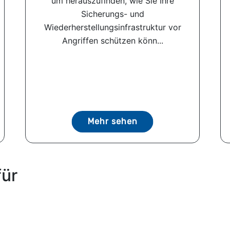
um herauszufinden, wie Sie Ihre
Sicherungs- und
Wiederherstellungsinfrastruktur vor
Angriffen schützen könn...
Mehr sehen
für