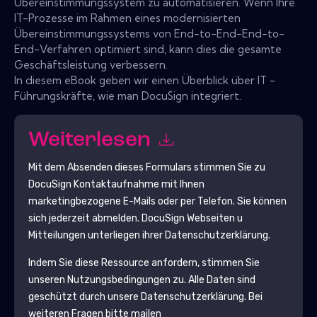
Übereinstimmungssystem zu automatisieren. Wenn Ihre
IT-Prozesse im Rahmen eines modernisierten
Übereinstimmungssystems von End-to-End-End-to-
End-Verfahren optimiert sind, kann dies die gesamte
Geschäftsleistung verbessern.
In diesem eBook geben wir einen Überblick über IT -
Führungskräfte, wie man DocuSign integriert.
Weiterlesen
Mit dem Absenden dieses Formulars stimmen Sie zu
DocuSign
Kontaktaufnahme mit Ihnen
marketingbezogene E-Mails oder per Telefon. Sie können
sich jederzeit abmelden.
DocuSign
Webseiten u
Mitteilungen unterliegen ihrer Datenschutzerklärung.
Indem Sie diese Ressource anfordern, stimmen Sie
unseren Nutzungsbedingungen zu. Alle Daten sind
geschützt durch unsere
Datenschutzerklärung
. Bei
weiteren Fragen bitte mailen