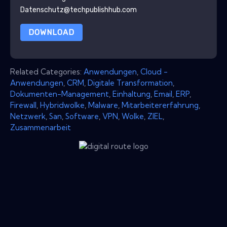
Datenschutz@techpublishhub.com
DOWNLOAD
Related Categories:
Anwendungen
,
Cloud -
Anwendungen
,
CRM
,
Digitale Transformation
,
Dokumenten-Management
,
Einhaltung
,
Email
,
ERP
,
Firewall
,
Hybridwolke
,
Malware
,
Mitarbeitererfahrung
,
Netzwerk
,
San
,
Software
,
VPN
,
Wolke
,
ZIEL
,
Zusammenarbeit