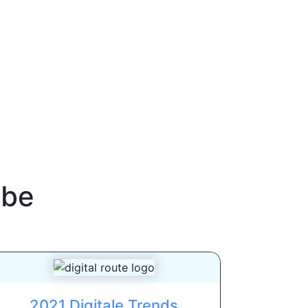
be
2021 Digitale Trends