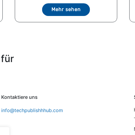
Mehr sehen
für
Kontaktiere uns
info@techpublishhhub.com