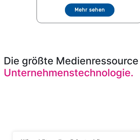
Mehr sehen
Die größte Medienressource 
Unternehmenstechnologie.