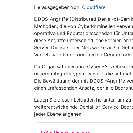
Herausgegeben von:
Cloudflare
DDOS-Angriffe (Distributed Denial-of-Servic
Methoden, die von Cyberkriminellen verwend
operative und Reputationsschäden für Unt
diese Angriffe unterschiedliche Formen anne
Server, Dienste oder Netzwerke außer Gefec
Verkehr von kompromittierten Geräten oder
Da Organisationen ihre Cyber ​​-Abwehrkräft
neueren Angriffstypen reagiert, die auf me
Die Bewältigung der mit DDOS -Angriffe v
einen umfassenden Ansatz, der alle Bedrohu
Laden Sie diesen Leitfaden herunter, um zu 
weiterentwickelnde Denial-of-Service-Bedr
jeder Ebene angehen.