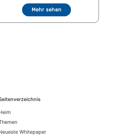
Mehr sehen
Seitenverzeichnis
Heim
Themen
Neueste Whitepaper