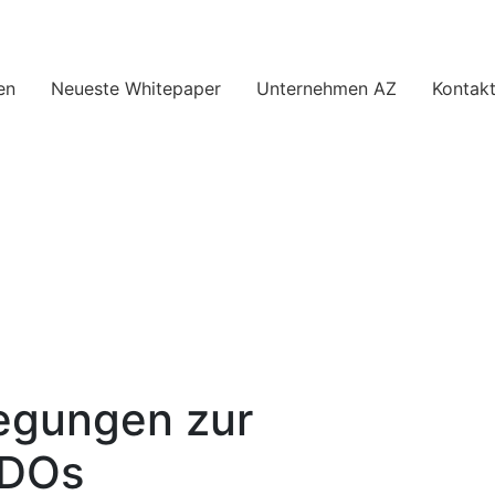
en
Neueste Whitepaper
Unternehmen AZ
Kontakt
legungen zur
DDOs