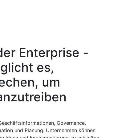
er Enterprise -
glicht es,
rechen, um
anzutreiben
 Geschäftsinformationen, Governance,
mation und Planung. Unternehmen können
n Ideen und Implementierung zu schließen