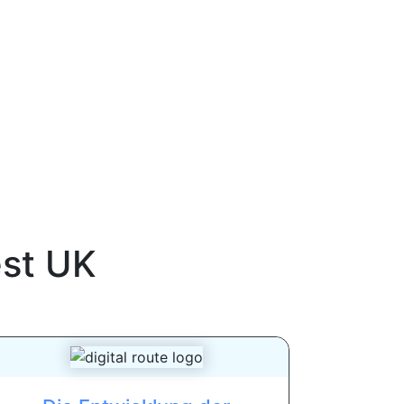
st UK