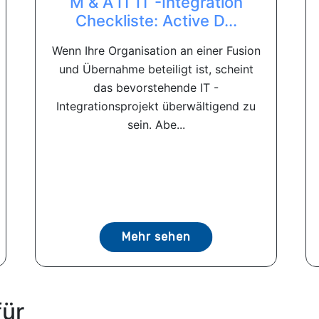
M & A IT IT -Integration
Checkliste: Active D...
Wenn Ihre Organisation an einer Fusion
und Übernahme beteiligt ist, scheint
das bevorstehende IT -
Integrationsprojekt überwältigend zu
sein. Abe...
Mehr sehen
für