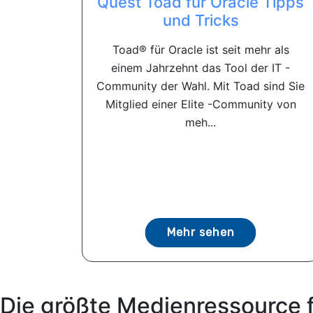
Quest Toad für Oracle Tipps
und Tricks
Toad® für Oracle ist seit mehr als
einem Jahrzehnt das Tool der IT -
Community der Wahl. Mit Toad sind Sie
Mitglied einer Elite -Community von
meh...
Mehr sehen
Die größte Medienressource 