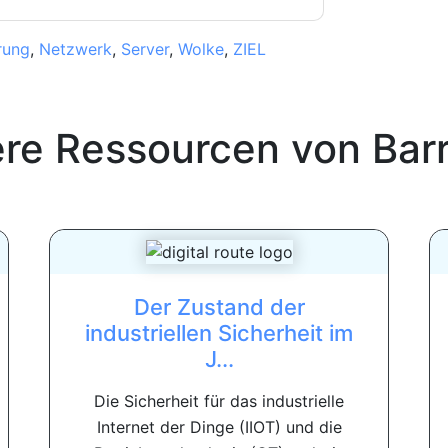
rung
,
Netzwerk
,
Server
,
Wolke
,
ZIEL
ere Ressourcen von
Bar
Der Zustand der
industriellen Sicherheit im
J...
Die Sicherheit für das industrielle
Internet der Dinge (IIOT) und die