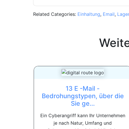
Related Categories:
Einhaltung
,
Email
,
Lage
Weit
13 E -Mail -
Bedrohungstypen, über die
Sie ge...
Ein Cyberangriff kann Ihr Unternehmen
je nach Natur, Umfang und