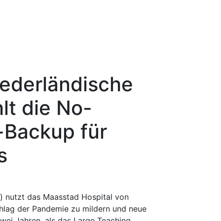
iederländische
t die No-
Backup für
s
) nutzt das Maasstad Hospital von
chlag der Pandemie zu mildern und neue
zwei Jahren, als das Large Teaching