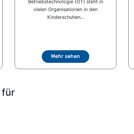
Betriebstechnologie (OT) steht in
vielen Organisationen in den
Kinderschuhen...
Mehr sehen
 für