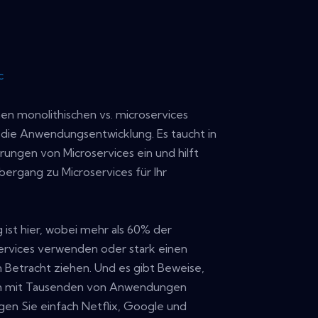
c
nen monolithischen vs. microservices
 die Anwendungsentwicklung. Es taucht in
rungen von Microservices ein und hilft
Übergang zu Microservices für Ihr
ist hier, wobei mehr als 60% der
rvices verwenden oder stark einen
n Betracht ziehen. Und es gibt Beweise,
n mit Tausenden von Anwendungen
gen Sie einfach Netflix, Google und