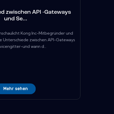
ed zwischen API -Gateways
und Se...
nschaulicht Kong Inc-Mitbegründer und
ie Unterschiede zwischen API-Gateways
vicengitter-und wann d...
Mehr sehen