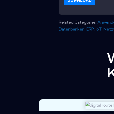
DOWNLOAD
Related Categories:
Anwend
Datenbanken
,
ERP
,
IoT
,
Netz
K