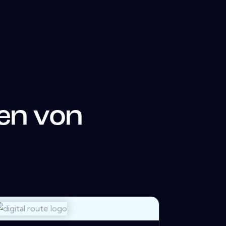
en von