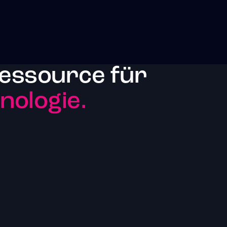
essource für
ologie.