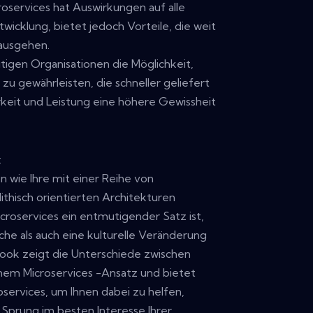
oservices hat Auswirkungen auf alle
cklung, bietet jedoch Vorteile, die weit
ausgehen.
tigen Organisationen die Möglichkeit,
 gewährleisten, die schneller geliefert
keit und Leistung eine höhere Gewissheit
:
 wie Ihre mit einer Reihe von
thisch orientierten Architekturen
croservices ein entmutigender Satz ist,
che als auch eine kulturelle Veränderung
Book zeigt die Unterschiede zwischen
nem Microservices -Ansatz und bietet
oservices, um Ihnen dabei zu helfen,
 Sprung im besten Interesse Ihrer