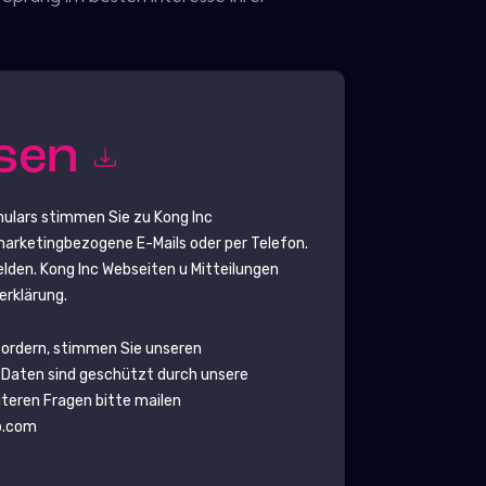
esen
mulars stimmen Sie zu
Kong Inc
rketingbezogene E-Mails oder per Telefon.
elden.
Kong Inc
Webseiten u Mitteilungen
erklärung.
fordern, stimmen Sie unseren
 Daten sind geschützt durch unsere
eiteren Fragen bitte mailen
b.com