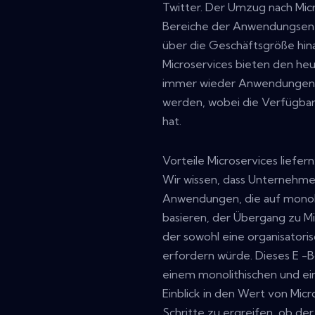
Twitter. Der Umzug nach Micr
Bereiche der Anwendungsentwi
über die Geschäftsgröße hin
Microservices bieten den heu
immer wieder Anwendungen zu
werden, wobei die Verfügbar
hat.
Vorteile Microservices liefern
Wir wissen, dass Unternehmen
Anwendungen, die auf monoli
basieren, der Übergang zu Mi
der sowohl eine organisatoris
erfordern würde. Dieses E -
einem monolithischen und ei
Einblick in den Wert von Micr
Schritte zu ergreifen, ob der