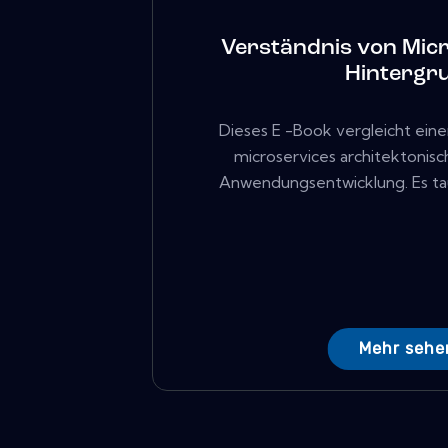
Verständnis von Micr
Hintergru
Dieses E -Book vergleicht eine
microservices architektonisc
Anwendungsentwicklung. Es tauch
Mehr sehe