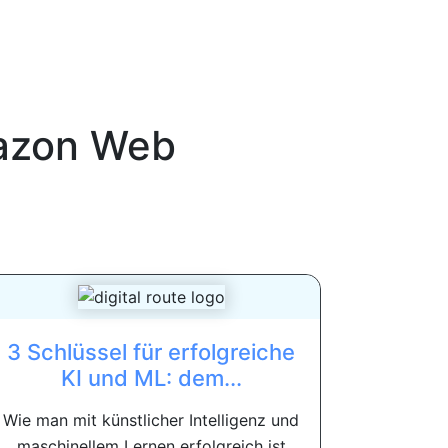
zon Web
3 Schlüssel für erfolgreiche
KI und ML: dem...
Wie man mit künstlicher Intelligenz und
maschinellem Lernen erfolgreich ist