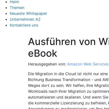
Heim
Themen
Neueste Whitepaper
Unternehmen AZ
Kontaktiere uns
Ausführen von 
eBook
Herausgegeben von:
Amazon Web Services
Die Migration in die Cloud ist nicht nur eine
Richtung Business Transformation - und AWS 
Weges dort zu sein. Wir helfen, Ihre Migrat
Workloads nach Ihrer Migration zu optimiere
automatisieren und skalieren. Und wenn Sie 
die kommerzielle Lizenzierung zu befreien, 
Anwendungen zu modernisieren, um Ihre Inn