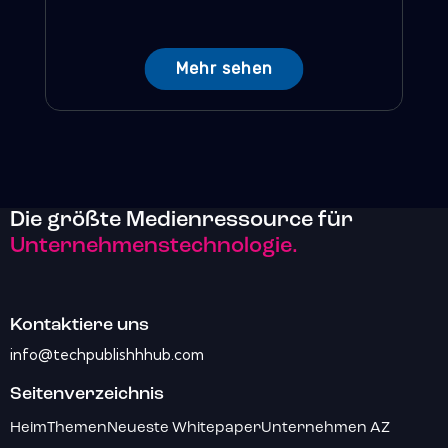
Mehr sehen
Die größte Medienressource für
Unternehmenstechnologie.
Kontaktiere uns
info@techpublishhhub.com
Seitenverzeichnis
Heim
Themen
Neueste Whitepaper
Unternehmen AZ