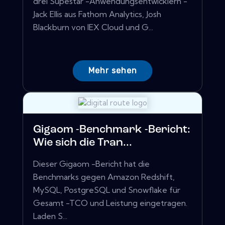
drei Supestar -Anwendungsentwicklern -
Jack Ellis aus Fathom Analytics, Josh
Blackburn von IEX Cloud und G...
Mehr sehen
Gigaom -Benchmark -Bericht:
Wie sich die Tran...
Dieser Gigaom -Bericht hat die
Benchmarks gegen Amazon Redshift,
MySQL, PostgreSQL und Snowflake für
Gesamt -TCO und Leistung eingetragen.
Laden S...