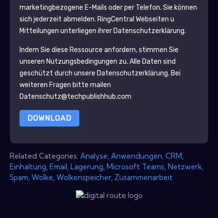
marketingbezogene E-Mails oder per Telefon. Sie können
sich jederzeit abmelden.
RingCentral
Webseiten u
Mitteilungen unterliegen ihrer Datenschutzerklärung.
Indem Sie diese Ressource anfordern, stimmen Sie
unseren Nutzungsbedingungen zu. Alle Daten sind
geschützt durch unsere
Datenschutzerklärung
. Bei
weiteren Fragen bitte mailen
Datenschutz@techpublishhub.com
DOWNLOAD
Related Categories:
Analyse
,
Anwendungen
,
CRM
,
Einhaltung
,
Email
,
Lagerung
,
Microsoft Teams
,
Netzwerk
,
Spam
,
Wolke
,
Wolkenspeicher
,
Zusammenarbeit