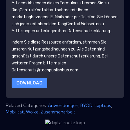
Mit dem Absenden dieses Formulars stimmen Sie zu
RingCentral
Kontaktaufnahme mit Ihnen
marketingbezogene E-Mails oder per Telefon. Sie können
sich jederzeit abmelden.
RingCentral
Webseiten u
Mitteilungen unterliegen ihrer Datenschutzerklärung.
Indem Sie diese Ressource anfordern, stimmen Sie
unseren Nutzungsbedingungen zu. Alle Daten sind
geschützt durch unsere
Datenschutzerklärung
. Bei
weiteren Fragen bitte mailen
Datenschutz@techpublishhub.com
DOWNLOAD
Related Categories:
Anwendungen
,
BYOD
,
Laptops
,
Mobilität
,
Wolke
,
Zusammenarbeit