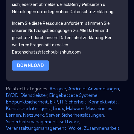
sich jederzeit abmelden.
BlackBerry
Webseiten u
Mitteilungen unterliegen ihrer Datenschutzerklärung.
Indem Sie diese Ressource anfordern, stimmen Sie
unseren Nutzungsbedingungen zu. Alle Daten sind
geschützt durch unsere
Datenschutzerklärung
. Bei
weiteren Fragen bitte mailen
Datenschutz@techpublishhub.com
DOWNLOAD
Related Categories:
Analyse
,
Android
,
Anwendungen
,
BYOD
,
Dienstleister
,
Eingebettete Systeme
,
Endpunktsicherheit
,
ERP
,
IT Sicherheit
,
Konnektivität
,
Künstliche Intelligenz
,
Linux
,
Malware
,
Maschinelles
Lernen
,
Netzwerk
,
Server
,
Sicherheitslösungen
,
Sicherheitsmanagement
,
Software
,
Veranstaltungsmanagement
,
Wolke
,
Zusammenarbeit