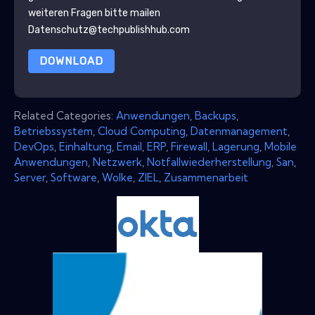
weiteren Fragen bitte mailen
Datenschutz@techpublishhub.com
DOWNLOAD
Related Categories:
Anwendungen
,
Backups
,
Betriebssystem
,
Cloud Computing
,
Datenmanagement
,
DevOps
,
Einhaltung
,
Email
,
ERP
,
Firewall
,
Lagerung
,
Mobile
Anwendungen
,
Netzwerk
,
Notfallwiederherstellung
,
San
,
Server
,
Software
,
Wolke
,
ZIEL
,
Zusammenarbeit