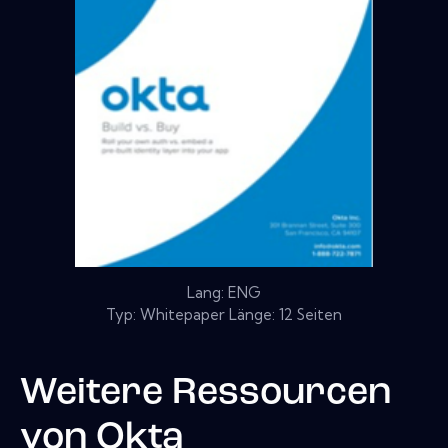
Lang: ENG
Typ: Whitepaper Länge: 12 Seiten
Weitere Ressourcen
von
Okta