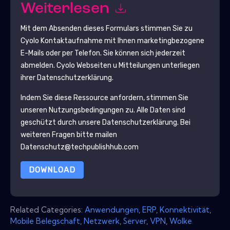
Weiterlesen
Mit dem Absenden dieses Formulars stimmen Sie zu
Cyolo
Kontaktaufnahme mit Ihnen marketingbezogene
E-Mails oder per Telefon. Sie können sich jederzeit
abmelden.
Cyolo
Webseiten u Mitteilungen unterliegen
ihrer Datenschutzerklärung.
Indem Sie diese Ressource anfordern, stimmen Sie
unseren Nutzungsbedingungen zu. Alle Daten sind
geschützt durch unsere
Datenschutzerklärung
. Bei
weiteren Fragen bitte mailen
Datenschutz@techpublishhub.com
DOWNLOAD
Related Categories:
Anwendungen
,
ERP
,
Konnektivität
,
Mobile Belegschaft
,
Netzwerk
,
Server
,
VPN
,
Wolke