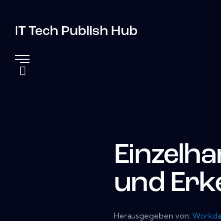
IT Tech Publish Hub
Einzelh
und Erk
Herausgegeben von:
Workd