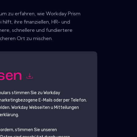
 um zu erfahren, wie Workday Prism
hilft, ihre finanziellen, HR- und
here, schnellere und fundiertere
cheren Ort zu mischen.
esen
mulars stimmen Sie zu
Workday
rketingbezogene E-Mails oder per Telefon.
elden.
Workday
Webseiten u Mitteilungen
erklärung.
fordern, stimmen Sie unseren