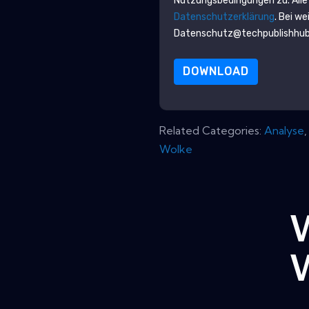
Nutzungsbedingungen zu. Alle
Datenschutzerklärung
. Bei w
Datenschutz@techpublishhu
DOWNLOAD
Related Categories:
Analyse
Wolke