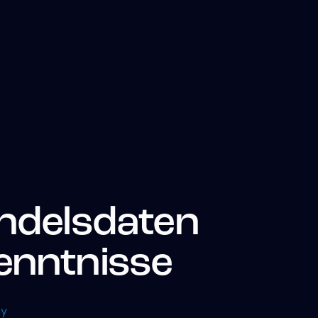
andelsdaten
enntnisse
ay