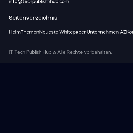
info@techpublishhhub.com
Seitenverzeichnis
Heim
Themen
Neueste Whitepaper
Unternehmen AZ
Ko
IT Tech Publish Hub © Alle Rechte vorbehalten.