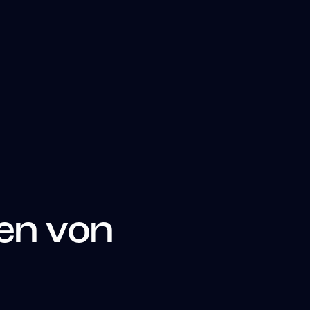
en von