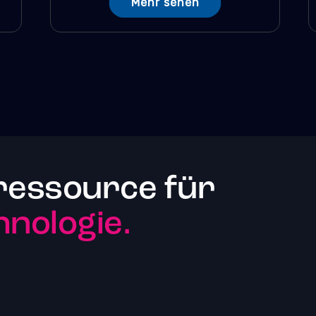
Mehr sehen
ressource für
nologie.