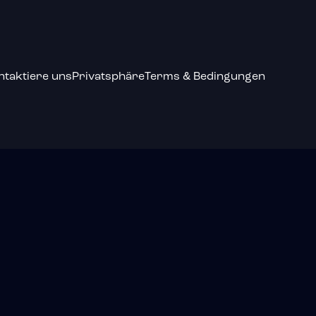
ntaktiere uns
Privatsphäre
Terms & Bedingungen