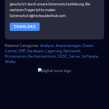
geschützt durch unsere
Datenschutzerklärung
. Bei
weiteren Fragen bitte mailen
Datenschutz@techpublishhub.com
DOWNLOAD
Related Categories:
Analyse
,
Anwendungen
,
Daten
Center
,
ERP
,
Hardware
,
Lagerung
,
Netzwerk
,
Prozessoren
,
Rechenzentrum
,
SDDC
,
Server
,
Software
,
Wolke