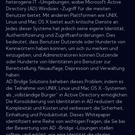
heterogene IT -Umgebungen, wobei Microsoft Active
Directory (AD) Windows -Zugriff für die meisten
Benutzer bietet. Mit anderen Plattformen wie UNIX,
Linux und Mac OS X bietet auch kritische Dienste an.
Jedes dieser Systeme hat jedoch seine eigene Identität,
Authentifizierung und Zugriffsanforderungen. Dies
bedeutet, dass Benutzer Dutzende oder Hunderte von
Kennwörtern haben können, um sich zu merken und
einzugeben, und Administratoren können Dutzende
oder Hunderte von Identitäten pro Benutzer zur
Bereitstellung, Neuauflage, Depression und Verwaltung
haben.
AD Bridge Solutions beheben dieses Problem, indem es
die Teilnahme von UNIX, Linux und Mac OS X -Systemen
als „vollständige Bürger“ in Active Directory ermöglichen.
Die Konsolidierung von Identitäten in AD reduziert die
Komplexität und Kosten und verbessert die Sicherheit,
Einhaltung und Produktivität. Dieses Whitepaper
identifiziert eine Reihe von wichtigen Fragen, die Sie bei
der Bewertung von AD -Bridge -Lösungen stellen
sollten, und erklärt, wie eine Identität die idealen