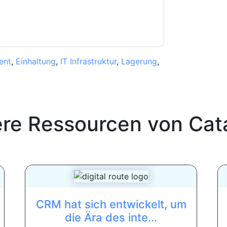
ent
,
Einhaltung
,
IT Infrastruktur
,
Lagerung
,
ere Ressourcen von
Cat
CRM hat sich entwickelt, um
die Ära des inte...