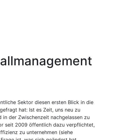
 Fallmanagement
entliche Sektor diesen ersten Blick in die
fragt hat: Ist es Zeit, uns neu zu
d in der Zwischenzeit nachgelassen zu
r seit 2009 öffentlich dazu verpflichtet,
Effizienz zu unternehmen (siehe
e Frage ist, was sich geändert hat.