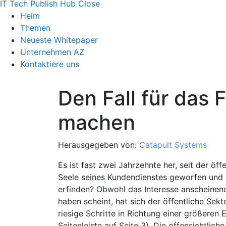
IT Tech Publish Hub
Close
Heim
Themen
Neueste Whitepaper
Unternehmen AZ
Kontaktiere uns
Den Fall für das
machen
Herausgegeben von:
Catapult Systems
Es ist fast zwei Jahrzehnte her, seit der öff
Seele seines Kundendienstes geworfen und ge
erfinden? Obwohl das Interesse anscheinen
haben scheint, hat sich der öffentliche Sekto
riesige Schritte in Richtung einer größeren 
Seitenleiste auf Seite 3). Die offensichtlich