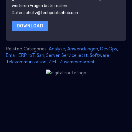
weiteren Fragen bitte mailen
Datenschutz@techpublishhub.com
DOWNLOAD
Related Categories:
Analyse
,
Anwendungen
,
DevOps
,
Email
,
ERP
,
IoT
,
San
,
Server
,
Service jetzt
,
Software
,
Telekommunikation
,
ZIEL
,
Zusammenarbeit