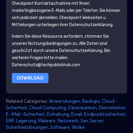
Checkpoint
Kontaktaufnahme mit Ihnen
marketingbezogene E-Mails oder per Telefon. Sie können
sich jederzeit abmelden.
Checkpoint
Webseiten u
Mitteilungen unterliegen ihrer Datenschutzerklärung.
Indem Sie diese Ressource anfordern, stimmen Sie
unseren Nutzungsbedingungen zu. Alle Daten sind
geschützt durch unsere
Datenschutzerklärung
. Bei
weiteren Fragen bitte mailen
Datenschutz@techpublishhub.com
DOWNLOAD
Related Categories:
Anwendungen
,
Backups
,
Cloud -
Sicherheit
,
Cloud Computing
,
Datenbanken
,
Dienstleister
,
E -Mail -Sicherheit
,
Einhaltung
,
Email
,
Endpunktsicherheit
,
ERP
,
Lagerung
,
Malware
,
Netzwerk
,
San
,
Server
,
Sicherheitslösungen
,
Software
,
Wolke