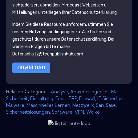
sich jederzeit abmelden.
Mimecast
Webseiten u
Mitteilungen unterliegen ihrer Datenschutzerklärung.
Indem Sie diese Ressource anfordern, stimmen Sie
unseren Nutzungsbedingungen zu. Alle Daten sind
geschützt durch unsere
Datenschutzerklärung
. Bei
weiteren Fragen bitte mailen
Datenschutz@techpublishhub.com
DOWNLOAD
Related Categories:
Analyse
,
Anwendungen
,
E -Mail -
Sicherheit
,
Einhaltung
,
Email
,
ERP
,
Firewall
,
IT Sicherheit
,
Malware
,
Maschinelles Lernen
,
Netzwerk
,
San
,
Sase
,
Sicherheitslösungen
,
Software
,
VPN
,
Wolke