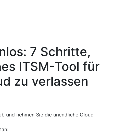
los: 7 Schritte,
es ITSM-Tool für
d zu verlassen
 ab und nehmen Sie die unendliche Cloud
man: