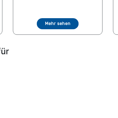
Mehr sehen
für