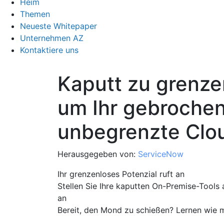
Heim
Themen
Neueste Whitepaper
Unternehmen AZ
Kontaktiere uns
Kaputt zu grenzen
um Ihr gebrochen
unbegrenzte Clou
Herausgegeben von:
ServiceNow
Ihr grenzenloses Potenzial ruft an
Stellen Sie Ihre kaputten On-Premise-Tools
an
Bereit, den Mond zu schießen? Lernen wie 