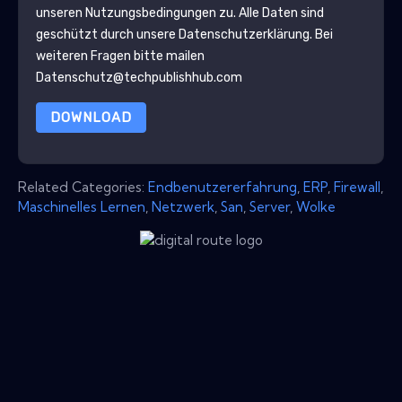
unseren Nutzungsbedingungen zu. Alle Daten sind
geschützt durch unsere
Datenschutzerklärung
. Bei
weiteren Fragen bitte mailen
Datenschutz@techpublishhub.com
DOWNLOAD
Related Categories:
Endbenutzererfahrung
,
ERP
,
Firewall
,
Maschinelles Lernen
,
Netzwerk
,
San
,
Server
,
Wolke