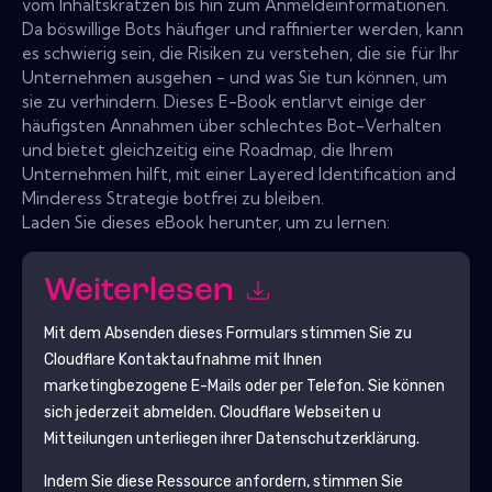
vom Inhaltskratzen bis hin zum Anmeldeinformationen.
Da böswillige Bots häufiger und raffinierter werden, kann
es schwierig sein, die Risiken zu verstehen, die sie für Ihr
Unternehmen ausgehen - und was Sie tun können, um
sie zu verhindern. Dieses E-Book entlarvt einige der
häufigsten Annahmen über schlechtes Bot-Verhalten
und bietet gleichzeitig eine Roadmap, die Ihrem
Unternehmen hilft, mit einer Layered Identification and
Minderess Strategie botfrei zu bleiben.
Laden Sie dieses eBook herunter, um zu lernen:
Weiterlesen
Mit dem Absenden dieses Formulars stimmen Sie zu
Cloudflare
Kontaktaufnahme mit Ihnen
marketingbezogene E-Mails oder per Telefon. Sie können
sich jederzeit abmelden.
Cloudflare
Webseiten u
Mitteilungen unterliegen ihrer Datenschutzerklärung.
Indem Sie diese Ressource anfordern, stimmen Sie