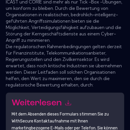
ICAST und CORIE sind mehr als nur Tick -Box -Übungen,
um konform zu bleiben. Durch die Bewertung von
Organisationen in realistischen, bedrohlich-intelligenz-
geführten Angriffssimulationen bieten sie die
Möglichkeit, Verteidigungsfähigkeit aufzubauen und die
Störung der Kerngeschäftsdienste aus einem Cyber-
Angriff zu minimieren.
Die regulatorischen Rahmenbedingungen gelten derzeit
für Finanzinstitute, Telekommunikationsanbieter,
Regierungsstellen und den Zivilkernsektor. Es wird
erwartet, dass noch kritische Industrien sie übernehmen
werden. Dieser Leitfaden soll solchen Organisationen
helfen, den Wert zu maximieren, den sie durch die
regulatorische Bewertung erhalten, durch:
Weiterlesen
Mit dem Absenden dieses Formulars stimmen Sie zu
WithSecure
Kontaktaufnahme mit Ihnen
marketingbezogene E-Mails oder per Telefon. Sie können