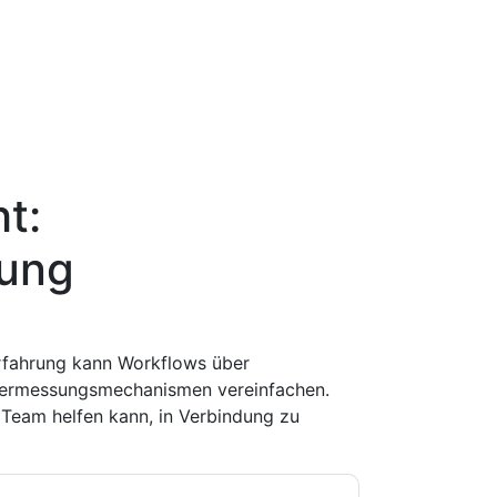
t:
rung
erfahrung kann Workflows über
 Vermessungsmechanismen vereinfachen.
m Team helfen kann, in Verbindung zu