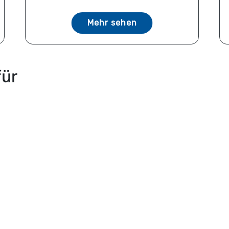
Mehr sehen
für