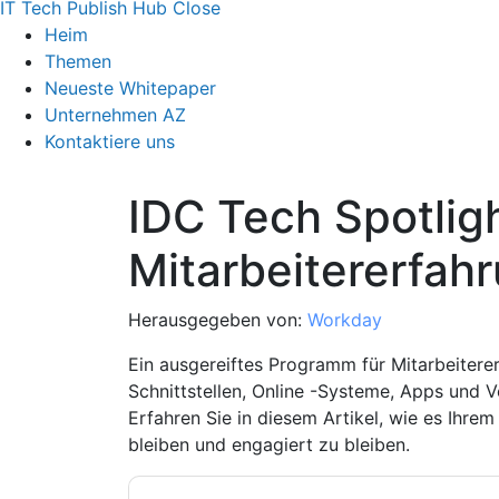
IT Tech Publish Hub
Close
Heim
Themen
Neueste Whitepaper
Unternehmen AZ
Kontaktiere uns
IDC Tech Spotligh
Mitarbeitererfah
Herausgegeben von:
Workday
Ein ausgereiftes Programm für Mitarbeiter
Schnittstellen, Online -Systeme, Apps und
Erfahren Sie in diesem Artikel, wie es Ihre
bleiben und engagiert zu bleiben.