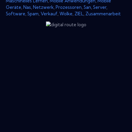
Maschinelles Lernen
,
Mobile Anwendungen
,
Mobile
Geräte
,
Nas
,
Netzwerk
,
Prozessoren
,
San
,
Server
,
Software
,
Spam
,
Verkauf
,
Wolke
,
ZIEL
,
Zusammenarbeit