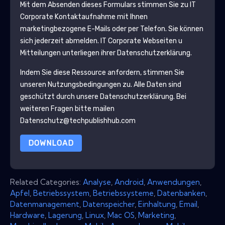
Mit dem Absenden dieses Formulars stimmen Sie zu
IT
Corporate
Kontaktaufnahme mit Ihnen
marketingbezogene E-Mails oder per Telefon. Sie können
sich jederzeit abmelden.
IT Corporate
Webseiten u
Mitteilungen unterliegen ihrer Datenschutzerklärung.
Indem Sie diese Ressource anfordern, stimmen Sie
unseren Nutzungsbedingungen zu. Alle Daten sind
geschützt durch unsere
Datenschutzerklärung
. Bei
weiteren Fragen bitte mailen
Datenschutz@techpublishhub.com
DOWNLOAD
Related Categories:
Analyse
,
Android
,
Anwendungen
,
Apfel
,
Betriebssystem
,
Betriebssysteme
,
Datenbanken
,
Datenmanagement
,
Datenspeicher
,
Einhaltung
,
Email
,
Hardware
,
Lagerung
,
Linux
,
Mac OS
,
Marketing
,