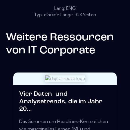
Lang: ENG
Typ: eGuide Länge: 323 Seiten
Weitere Ressourcen
von
IT Corporate
Vier Daten- und
Analysetrends, die im Jahr
20...
Das Summen um Headlines-Kennzeichen
wie maschinelles Lernen (ML) und