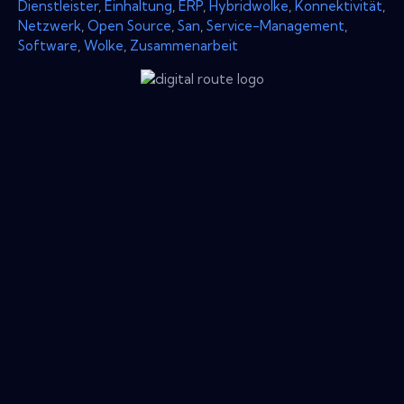
Dienstleister
,
Einhaltung
,
ERP
,
Hybridwolke
,
Konnektivität
,
Netzwerk
,
Open Source
,
San
,
Service-Management
,
Software
,
Wolke
,
Zusammenarbeit