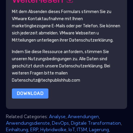
Weiterlesen
Mit dem Absenden dieses Formulars stimmen Sie zu
VMware
Kontaktaufnahme mit Ihnen
marketingbezogene E-Mails oder per Telefon. Sie können
sich jederzeit abmelden.
VMware
Webseiten u
Mitteilungen unterliegen ihrer Datenschutzerklärung.
Indem Sie diese Ressource anfordern, stimmen Sie
unseren Nutzungsbedingungen zu. Alle Daten sind
geschützt durch unsere
Datenschutzerklärung
. Bei
weiteren Fragen bitte mailen
Datenschutz@techpublishhub.com
DOWNLOAD
Related Categories:
Analyse
,
Anwendungen
,
Anwendungsdienste
,
DevOps
,
Digitale Transformation
,
Einhaltung
,
ERP
,
Hybridwolke
,
IoT
,
ITSM
,
Lagerung
,