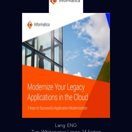
Lang: ENG
Typ: Whitepaper Länge: 14 Seiten