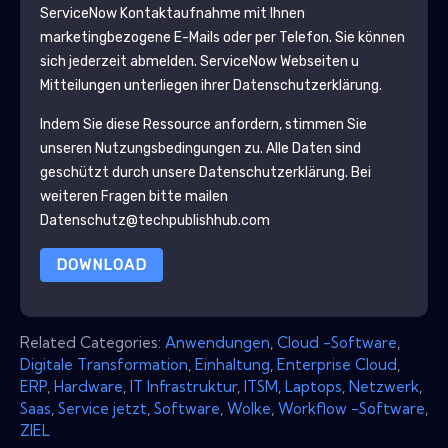
ServiceNow
Kontaktaufnahme mit Ihnen
marketingbezogene E-Mails oder per Telefon. Sie können
sich jederzeit abmelden.
ServiceNow
Webseiten u
Mitteilungen unterliegen ihrer Datenschutzerklärung.
Indem Sie diese Ressource anfordern, stimmen Sie
unseren Nutzungsbedingungen zu. Alle Daten sind
geschützt durch unsere
Datenschutzerklärung
. Bei
weiteren Fragen bitte mailen
Datenschutz@techpublishhub.com
DOWNLOAD
Related Categories:
Anwendungen
,
Cloud -Software
,
Digitale Transformation
,
Einhaltung
,
Enterprise Cloud
,
ERP
,
Hardware
,
IT Infrastruktur
,
ITSM
,
Laptops
,
Netzwerk
,
Saas
,
Service jetzt
,
Software
,
Wolke
,
Workflow -Software
,
ZIEL