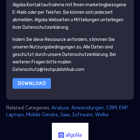
Algolia
Kontaktaufnahme mit Ihnen marketingbezogene
E-Mails oder per Telefon. Sie können sich jederzeit
abmelden.
Algolia
Webseiten u Mitteilungen unterliegen
ihrer Datenschutzerklärung.
Indem Sie diese Ressource anfordern, stimmen Sie
unseren Nutzungsbedingungen zu. Alle Daten sind
geschützt durch unsere
Datenschutzerklärung
. Bei
weiteren Fragen bitte mailen
Datenschutz@techpublishhub.com
DOWNLOAD
Related Categories:
Analyse
,
Anwendungen
,
CRM
,
ERP
,
Laptops
,
Mobile Geräte
,
Saas
,
Software
,
Wolke