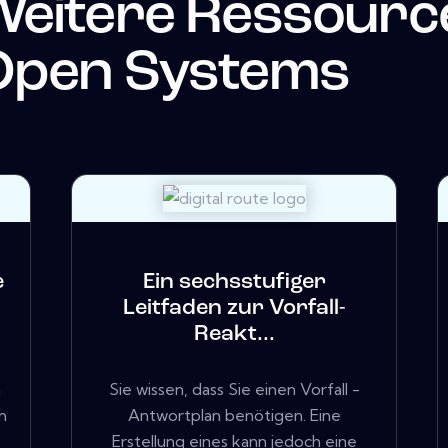
Weitere Ressourc
Open Systems
e
Ein sechsstufiger
Leitfaden zur Vorfall-
Reakt...
n
Sie wissen, dass Sie einen Vorfall -
h
Antwortplan benötigen. Eine
.
Erstellung eines kann jedoch eine