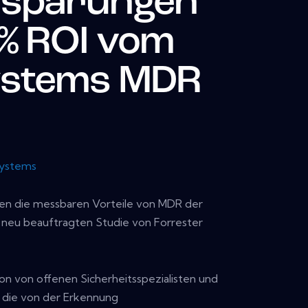
nsparungen
% ROI vom
ystems MDR
ystems
n die messbaren Vorteile von MDR der
r neu beauftragten Studie von Forrester
on von offenen Sicherheitsspezialisten und
die von der Erkennung