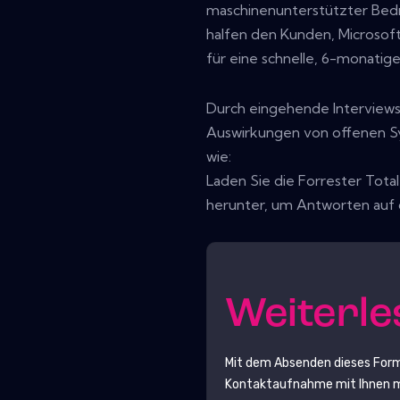
maschinenunterstützter Bed
halfen den Kunden, Microsof
für eine schnelle, 6-monatig
Durch eingehende Interviews
Auswirkungen von offenen 
wie:
Laden Sie die Forrester Tota
herunter, um Antworten auf 
Weiterl
Mit dem Absenden dieses For
Kontaktaufnahme mit Ihnen ma