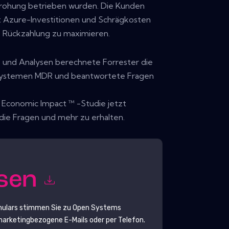
rohung betrieben wurden. Die Kunden
t Azure-Investitionen und Schrägkosten
e Rückzahlung zu maximieren.
 und Analysen berechnete Forrester die
Systemen MDR und beantwortete Fragen
l Economic Impact ™ -Studie jetzt
die Fragen und mehr zu erhalten.
esen
mulars stimmen Sie zu
Open Systems
rketingbezogene E-Mails oder per Telefon.