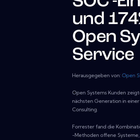
SOC -Ei
und 174
Open S
Service
Herausgegeben von:
Open S
Open Systems Kunden zeigte
nächsten Generation in eine
Consulting.
Forrester fand die Kombinati
-Methoden offene Systeme, 