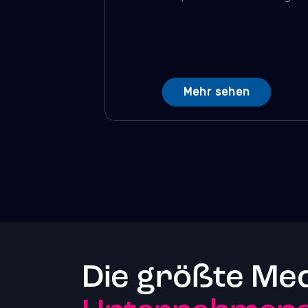
Mehr sehen
Die größte Me