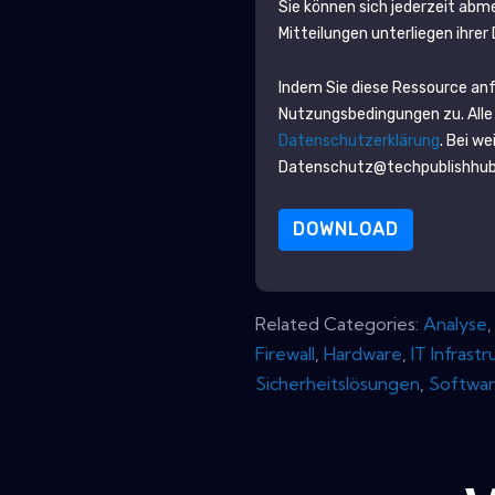
Sie können sich jederzeit abm
Mitteilungen unterliegen ihre
Indem Sie diese Ressource an
Nutzungsbedingungen zu. Alle
Datenschutzerklärung
. Bei w
Datenschutz@techpublishhu
DOWNLOAD
Related Categories:
Analyse
Firewall
,
Hardware
,
IT Infrastr
Sicherheitslösungen
,
Softwa