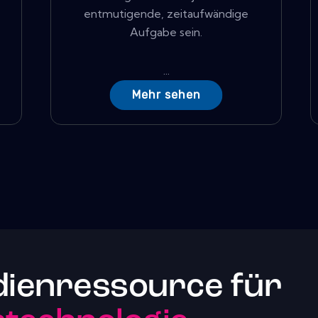
entmutigende, zeitaufwändige
Aufgabe sein.
...
Mehr sehen
dienressource für