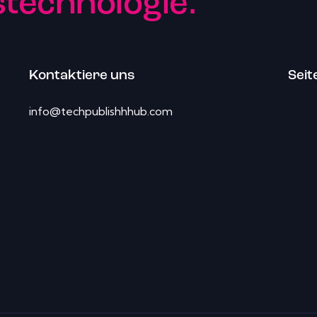
echnologie.
Kontaktiere uns
Seit
info@techpublishhhub.com