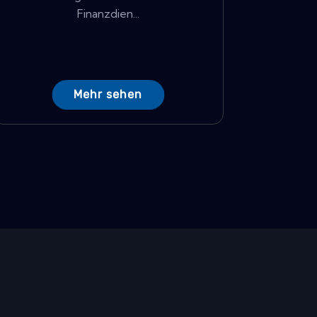
Finanzdien...
Mehr sehen