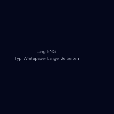
Lang: ENG
Typ: Whitepaper Länge: 26 Seiten