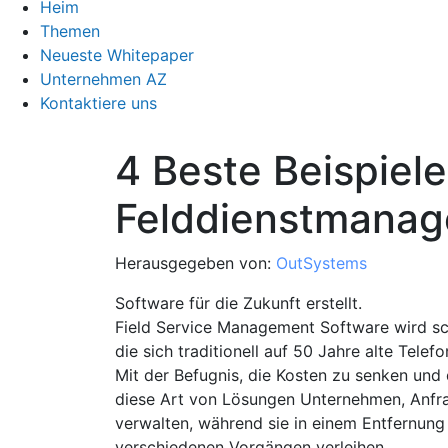
Heim
Themen
Neueste Whitepaper
Unternehmen AZ
Kontaktiere uns
4 Beste Beispiele
Felddienstmana
Herausgegeben von:
OutSystems
Software für die Zukunft erstellt.
Field Service Management Software wird sch
die sich traditionell auf 50 Jahre alte Tele
Mit der Befugnis, die Kosten zu senken und 
diese Art von Lösungen Unternehmen, Anfra
verwalten, während sie in einem Entfernung e
verschiedenen Vorgängen verleihen.