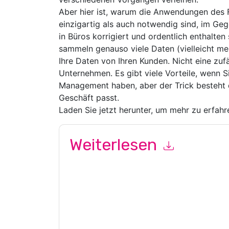
Aber hier ist, warum die Anwendungen des
einzigartig als auch notwendig sind, im Ge
in Büros korrigiert und ordentlich enthalten 
sammeln genauso viele Daten (vielleicht meh
Ihre Daten von Ihren Kunden. Nicht eine zufäll
Unternehmen. Es gibt viele Vorteile, wenn Si
Management haben, aber der Trick besteht d
Geschäft passt.
Laden Sie jetzt herunter, um mehr zu erfahr
Weiterlesen
Mit dem Absenden dieses Formulars stimmen Si
marketingbezogene E-Mails oder per Telefon. Si
Webseiten u Mitteilungen unterliegen ihrer Date
Indem Sie diese Ressource anfordern, stimmen 
Daten sind geschützt durch unsere
Datenschutz
Datenschutz@techpublishhub.com