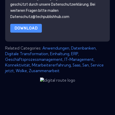
geschützt durch unsere
Datenschutzerklärung
. Bei
weiteren Fragen bitte mailen
Datenschutz@techpublishhub.com
DOWNLOAD
Related Categories:
Anwendungen
,
Datenbanken
,
Digitale Transformation
,
Einhaltung
,
ERP
,
Geschäftsprozessmanagement
,
IT-Management
,
Konnektivität
,
Mitarbeitererfahrung
,
Saas
,
San
,
Service
jetzt
,
Wolke
,
Zusammenarbeit