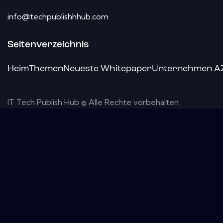
info@techpublishhhub.com
Seitenverzeichnis
Heim
Themen
Neueste Whitepaper
Unternehmen A
IT Tech Publish Hub © Alle Rechte vorbehalten.