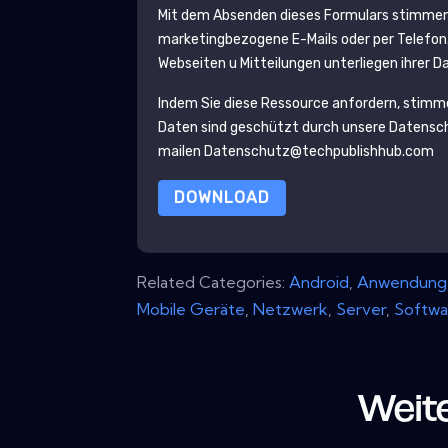
Mit dem Absenden dieses Formulars stimmen
marketingbezogene E-Mails oder per Telefon.
Webseiten u Mitteilungen unterliegen ihrer 
Indem Sie diese Ressource anfordern, stimm
Daten sind geschützt durch unsere
Datensch
mailen Datenschutz@techpublishhub.com
DOWNLOAD
Related Categories:
Android
,
Anwendung
Mobile Geräte
,
Netzwerk
,
Server
,
Softwa
Weit