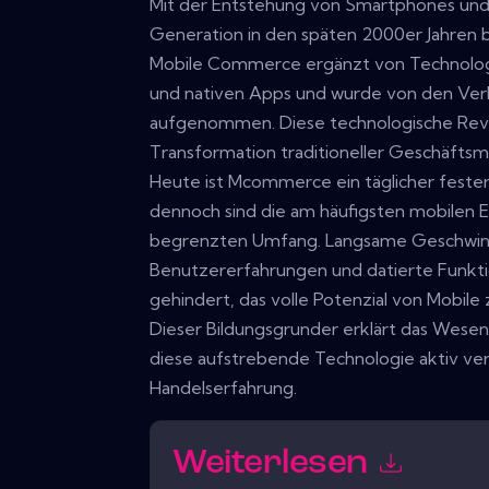
Mit der Entstehung von Smartphones un
Generation in den späten 2000er Jahren
Mobile Commerce ergänzt von Technolog
und nativen Apps und wurde von den Ver
aufgenommen. Diese technologische Revol
Transformation traditioneller Geschäftsmo
Heute ist Mcommerce ein täglicher fester
dennoch sind die am häufigsten mobilen 
begrenzten Umfang. Langsame Geschwindi
Benutzererfahrungen und datierte Funk
gehindert, das volle Potenzial von Mobile 
Dieser Bildungsgrunder erklärt das Wese
diese aufstrebende Technologie aktiv ve
Handelserfahrung.
Weiterlesen