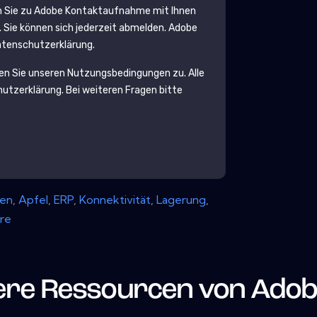
 Sie zu
Adobe
Kontaktaufnahme mit Ihnen
 Sie können sich jederzeit abmelden.
Adobe
Datenschutzerklärung.
en Sie unseren Nutzungsbedingungen zu. Alle
utzerklärung
. Bei weiteren Fragen bitte
en
,
Apfel
,
ERP
,
Konnektivität
,
Lagerung
,
re
ere Ressourcen von
Adob