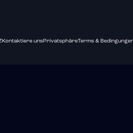
Z
Kontaktiere uns
Privatsphäre
Terms & Bedingunge