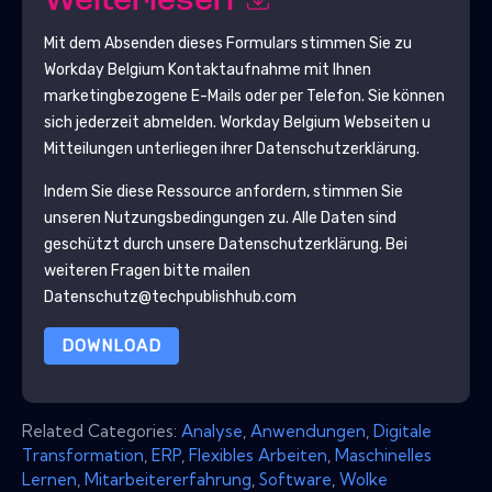
Weiterlesen
Mit dem Absenden dieses Formulars stimmen Sie zu
Workday Belgium
Kontaktaufnahme mit Ihnen
marketingbezogene E-Mails oder per Telefon. Sie können
sich jederzeit abmelden.
Workday Belgium
Webseiten u
Mitteilungen unterliegen ihrer Datenschutzerklärung.
Indem Sie diese Ressource anfordern, stimmen Sie
unseren Nutzungsbedingungen zu. Alle Daten sind
geschützt durch unsere
Datenschutzerklärung
. Bei
weiteren Fragen bitte mailen
Datenschutz@techpublishhub.com
DOWNLOAD
Related Categories:
Analyse
,
Anwendungen
,
Digitale
Transformation
,
ERP
,
Flexibles Arbeiten
,
Maschinelles
Lernen
,
Mitarbeitererfahrung
,
Software
,
Wolke