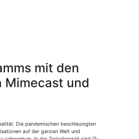
ramms mit den
n Mimecast und
realität. Die pandemischen beschleunigten
nisationen auf der ganzen Welt und
zu schwenken. In der Zwischenzeit sind IT-