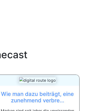
ecast
Wie man dazu beiträgt, eine
zunehmend verbre...
Marken sind seit jeher die unwissenden