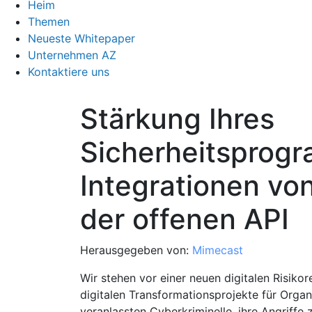
Heim
Themen
Neueste Whitepaper
Unternehmen AZ
Kontaktiere uns
Stärkung Ihres
Sicherheitsprog
Integrationen vo
der offenen API
Herausgegeben von:
Mimecast
Wir stehen vor einer neuen digitalen Risiko
digitalen Transformationsprojekte für Orga
veranlassten Cyberkriminelle, ihre Angriffe 