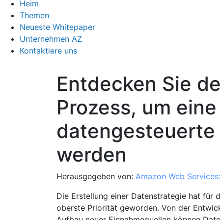
Heim
Themen
Neueste Whitepaper
Unternehmen AZ
Kontaktiere uns
Entdecken Sie de
Prozess, um eine
datengesteuerte 
werden
Herausgegeben von:
Amazon Web Services
Die Erstellung einer Datenstrategie hat für
oberste Priorität geworden. Von der Entwic
Aufbau neuer Einnahmequellen können Daten e