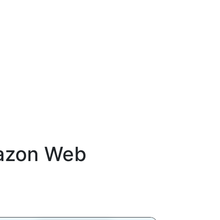
zon Web