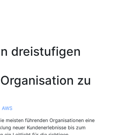
n dreistufigen
Organisation zu
: AWS
 die meisten führenden Organisationen eine
klung neuer Kundenerlebnisse bis zum
in Leitlicht für die richtigen