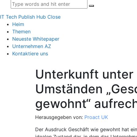
IT Tech Publish Hub
Close
Heim
Themen
Neueste Whitepaper
Unternehmen AZ
Kontaktiere uns
Unterkunft unte
Umständen „Gesc
gewohnt“ aufrech
Herausgegeben von:
Proact UK
Der Ausdruck Geschäft wie gewohnt hat eine 
idealen Zustand dar, in dem das Unternehmen