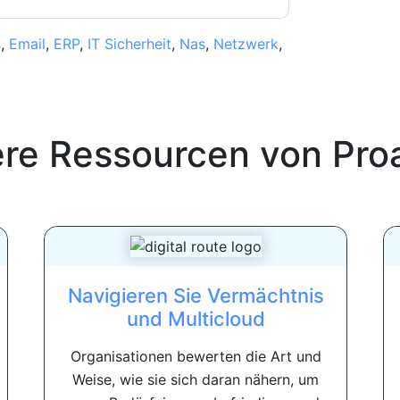
s
,
Email
,
ERP
,
IT Sicherheit
,
Nas
,
Netzwerk
,
ere Ressourcen von
Pro
Navigieren Sie Vermächtnis
und Multicloud
Organisationen bewerten die Art und
Weise, wie sie sich daran nähern, um