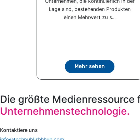
Unternehmen, die kontinuierlich in der
Lage sind, bestehenden Produkten
einen Mehrwert zu s...
Mehr sehen
Die größte Medienressource 
Unternehmenstechnologie.
Kontaktiere uns
info@techpublishhhub.com