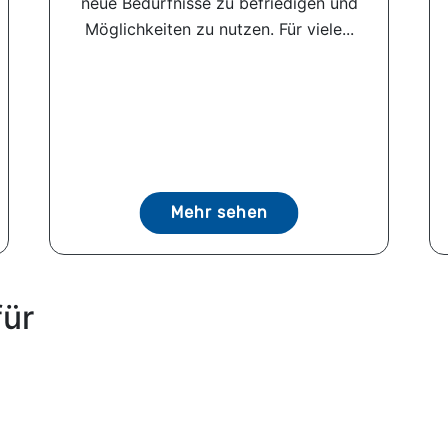
neue Bedürfnisse zu befriedigen und
Möglichkeiten zu nutzen. Für viele...
Mehr sehen
für