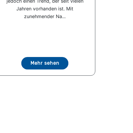
jedoch einen Trend, der seit vielen
Jahren vorhanden ist. Mit
zunehmender Na...
Mehr sehen