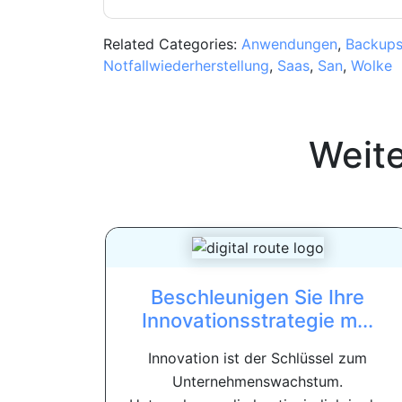
Related Categories:
Anwendungen
,
Backup
Notfallwiederherstellung
,
Saas
,
San
,
Wolke
Weit
Beschleunigen Sie Ihre
Innovationsstrategie m...
Innovation ist der Schlüssel zum
Unternehmenswachstum.