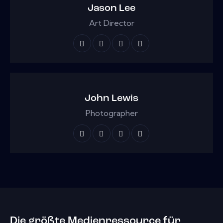
Jason Lee
Art Director
John Lewis
Photographer
Die größte Medienressource für